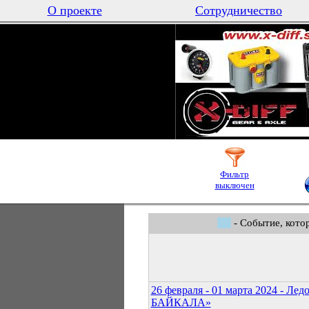
О проекте
Сотрудничество
Фильтр
выключен
- Событие, кото
26 февраля - 01 марта 2024 - Л
БАЙКАЛА»