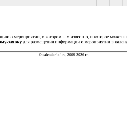
ию о мероприятии, о котором вам известно, и которое может выз
рму-заявку
для размещения информации о мероприятии в календ
© calendar4x4.ru, 2009-2026 гг.