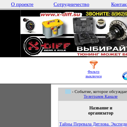
О проекте
Сотрудничество
Контак
Фильтр
выключен
- Событие, которое обсуждае
Телеграмм Канале
Название и
организатор
Тайны Перевала Дятлова. Экспед