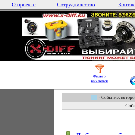
О проекте
Сотрудничество
Контак
Фильтр
выключен
- Событие, которо
Собы