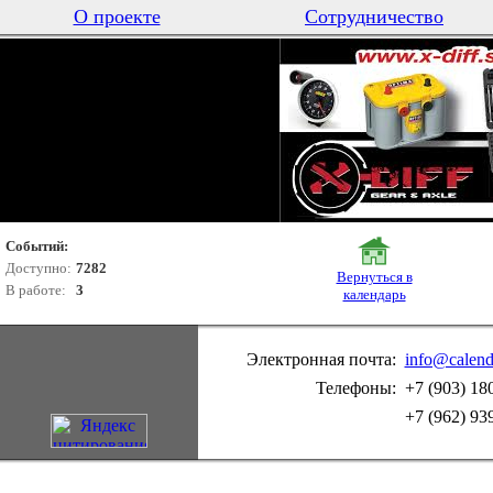
О проекте
Сотрудничество
Событий:
Доступно:
7282
Вернуться в
В работе:
3
календарь
Электронная почта:
info@calend
Телефоны:
+7 (903) 18
+7 (962) 93