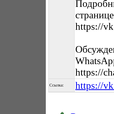
Подробны
странице
https://v
Обсужден
WhatsAp
https://
https://v
Ссылка: