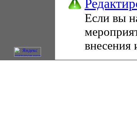
Редактир
Если вы н
мероприя
внесения 