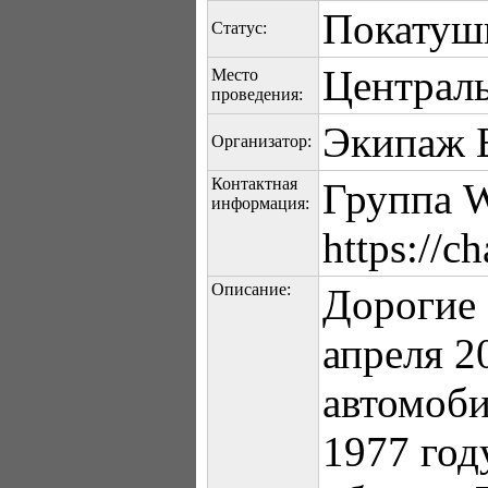
Покатуш
Статус:
Централь
Место
проведения:
Экипаж 
Организатор:
Контактная
Группа W
информация:
https://
Описание:
Дорогие 
апреля 2
автомоби
1977 год