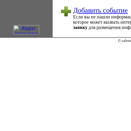
Добавить событие
Если вы не нашли информаци
которое может вызвать интер
заявку
для размещения инфо
© calend