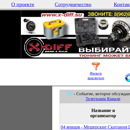
О проекте
Сотрудничество
Контак
Фильтр
выключен
- Событие, которое обсуждае
Телеграмм Канале
Название и
организатор
04 января - Мещерские Скитания 