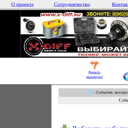
О проекте
Сотрудничество
Контак
Фильтр
выключен
- Событие, которо
Собы