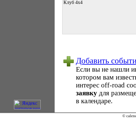
Клуб 4х4
Добавить событ
Если вы не нашли 
котором вам извест
интерес оff-road с
заявку
для размеще
в календаре.
© calend