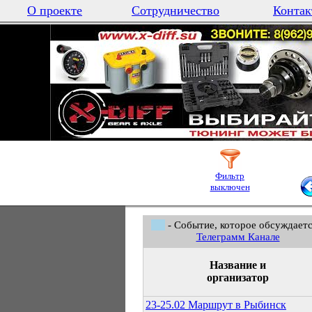
О проекте
Сотрудничество
Контак
Фильтр
выключен
- Событие, которое обсуждаетс
Телеграмм Канале
Название и
организатор
23-25.02 Маршрут в Рыбинск