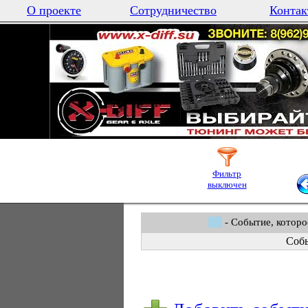
О проекте
Сотрудничество
Контак
Фильтр
выключен
- Событие, которо
Собы