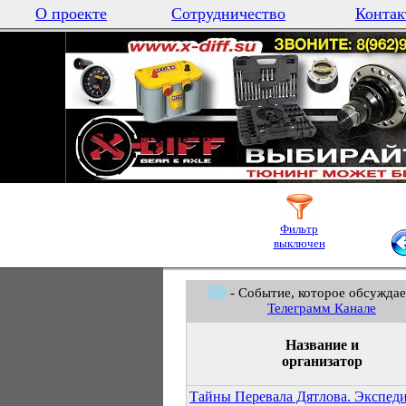
О проекте
Сотрудничество
Контак
Фильтр
выключен
- Событие, которое обсуждае
Телеграмм Канале
Название и
организатор
Тайны Перевала Дятлова. Экспед