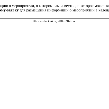
ию о мероприятии, о котором вам известно, и которое может выз
рму-заявку
для размещения информации о мероприятии в календ
© calendar4x4.ru, 2009-2026 гг.