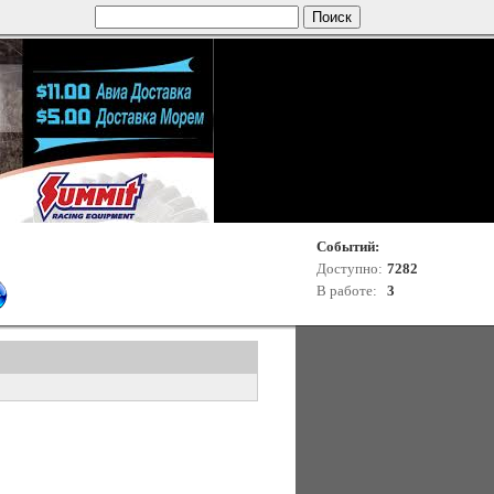
Событий:
Доступно:
7282
В работе:
3