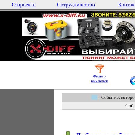
О проекте
Сотрудничество
Контак
Фильтр
выключен
- Событие, которо
Собы