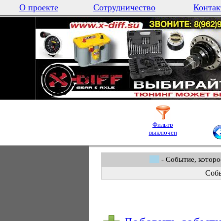
О проекте
Сотрудничество
Контак
Фильтр
выключен
- Событие, которо
Собы