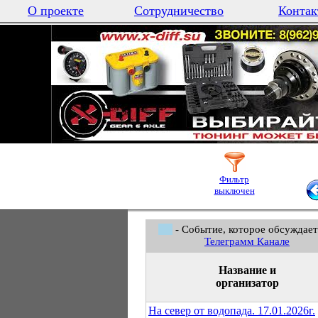
О проекте
Сотрудничество
Контак
Фильтр
выключен
- Событие, которое обсуждает
Телеграмм Канале
Название и
организатор
На север от водопада. 17.01.2026г.