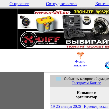
О проекте
Сотрудничество
Контак
Фильтр
выключен
- Событие, которое обсуждае
Телеграмм Канале
Название и
организатор
19-25 января 2026 - Краеведческая