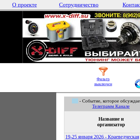
О проекте
Сотрудничество
Контак
Фильтр
выключен
- Событие, которое обсуждае
Телеграмм Канале
Название и
организатор
19-25 января 2026 - Краеведческая