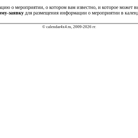
ию о мероприятии, о котором вам известно, и которое может выз
рму-заявку
для размещения информации о мероприятии в календ
© calendar4x4.ru, 2009-2026 гг.