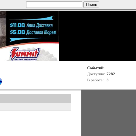
Событий:
Доступно:
7282
В работе:
3