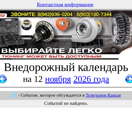
Контактная информация
Внедорожный календарь
на 12
ноября
2026 года
- Событие, которое обсуждается в
Телеграмм Канале
Событий не найдено.