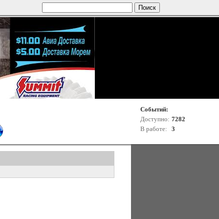
Событий:
Доступно:
7282
В работе:
3