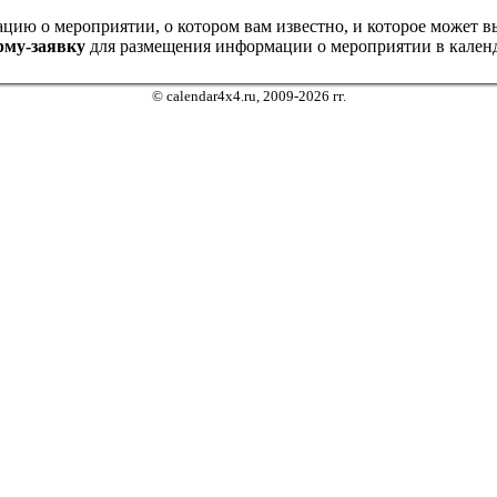
ию о мероприятии, о котором вам известно, и которое может выз
рму-заявку
для размещения информации о мероприятии в календ
© calendar4x4.ru, 2009-2026 гг.