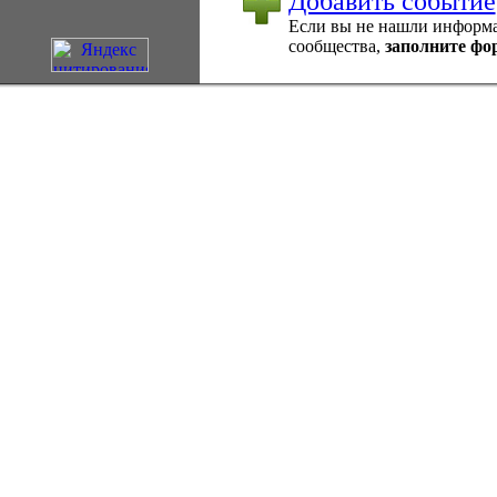
Добавить событие
Если вы не нашли информац
сообщества,
заполните фо