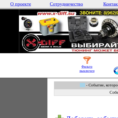
О проекте
Сотрудничество
Контак
Фильтр
выключен
- Событие, которо
Собы