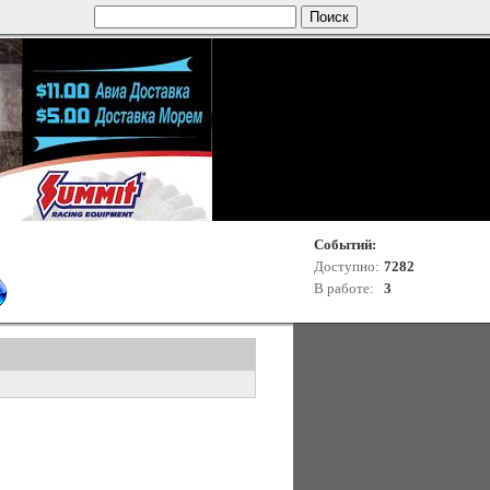
Событий:
Доступно:
7282
В работе:
3