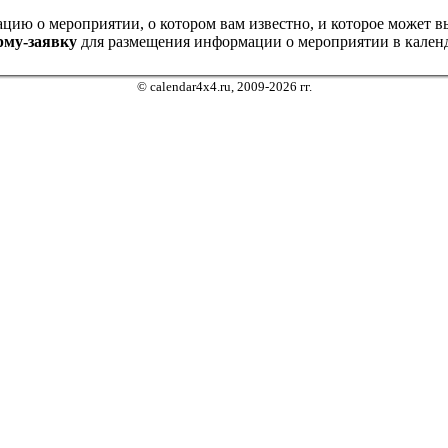
ию о мероприятии, о котором вам известно, и которое может выз
рму-заявку
для размещения информации о мероприятии в календ
© calendar4x4.ru, 2009-2026 гг.