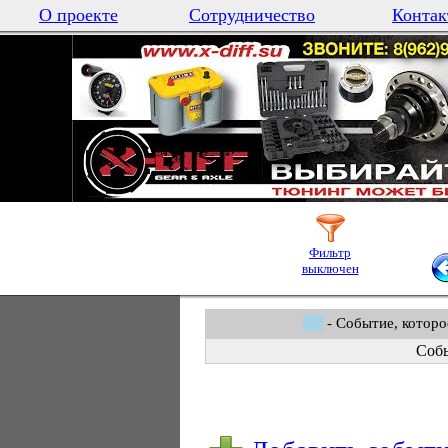
О проекте
Сотрудничество
Контак
Фильтр
выключен
- Событие, которо
Собы