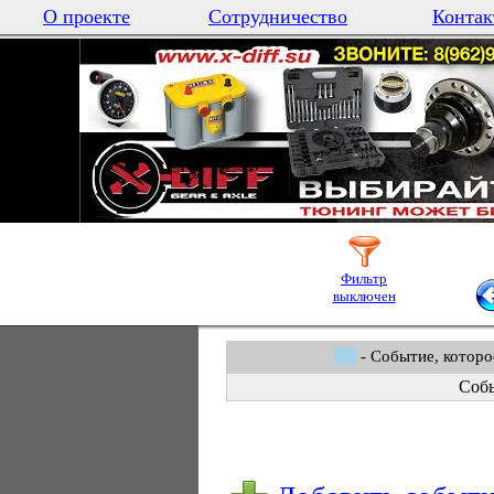
О проекте
Сотрудничество
Контак
Фильтр
выключен
- Событие, которо
Собы