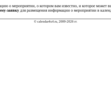
ию о мероприятии, о котором вам известно, и которое может выз
рму-заявку
для размещения информации о мероприятии в календ
© calendar4x4.ru, 2009-2026 гг.