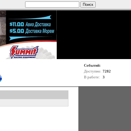
Событий:
Доступно:
7282
В работе:
3