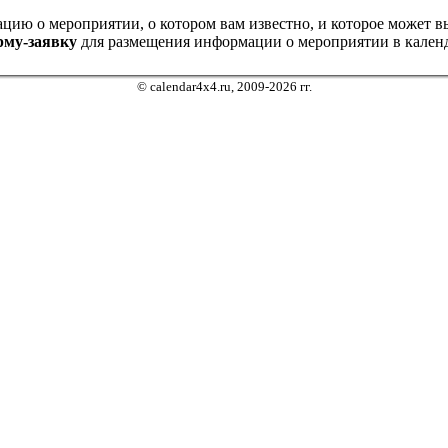
ию о мероприятии, о котором вам известно, и которое может выз
рму-заявку
для размещения информации о мероприятии в календ
© calendar4x4.ru, 2009-2026 гг.