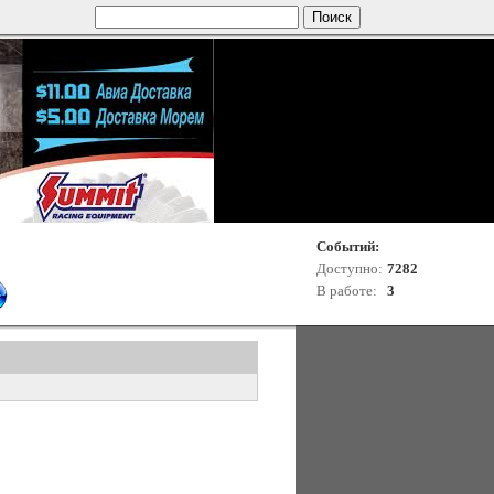
Событий:
Доступно:
7282
В работе:
3