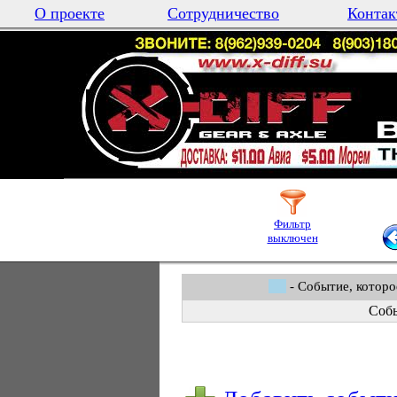
О проекте
Сотрудничество
Контак
Фильтр
выключен
- Событие, которо
Собы