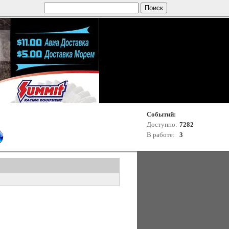
Событий:
Доступно:
7282
В работе:
3