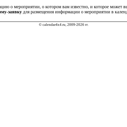
ию о мероприятии, о котором вам известно, и которое может выз
рму-заявку
для размещения информации о мероприятии в календ
© calendar4x4.ru, 2009-2026 гг.