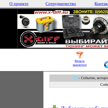
О проекте
Сотрудничество
Контак
Фильтр
выключен
- Событие, которо
Собы