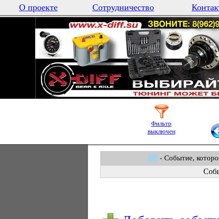
О проекте
Сотрудничество
Контак
Фильтр
выключен
- Событие, которо
Собы