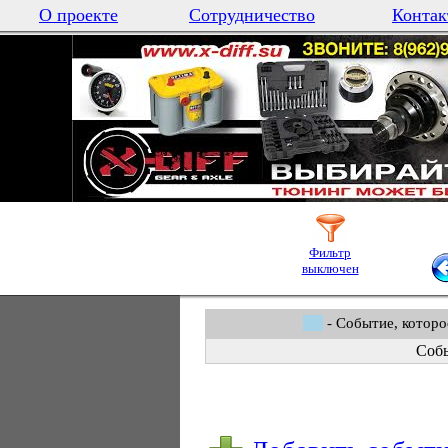
О проекте
Сотрудничество
Контак
Фильтр
выключен
- Событие, которо
Собы