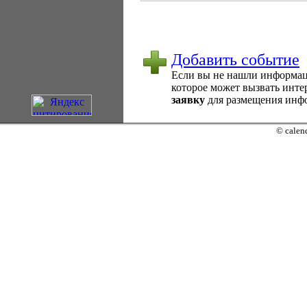
Добавить событие
Если вы не нашли информаци
которое может вызвать интер
заявку
для размещения инфо
© calend