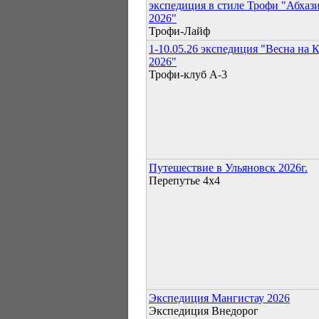
экспедиция в стиле Трофи "Абхаз
2026"
Трофи-Лайф
1-10.05.26 экспедиция "Весна на 
2026"
Трофи-клуб А-3
Путешествие в Ульяновск 2026г.
Перепутье 4х4
Экспедиция Мангистау 2026
Экспедиция Внедорог