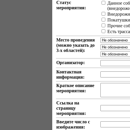
Статус
Данное соб
мероприятия:
(внедорожные
Внедорожн
Покатушки 
Прочие собы
Есть трасс
Место проведения
(можно указать до
3-х
областей):
Организатор:
Контактная
информация:
Краткое описание
мероприятия:
Ссылка на
страницу
мероприятия:
Введите число с
изображения: