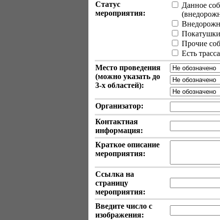
Статус
Данное соб
мероприятия:
(внедорожные
Внедорожн
Покатушки 
Прочие собы
Есть трасс
Место проведения
(можно указать до
3-х
областей):
Организатор:
Контактная
информация:
Краткое описание
мероприятия:
Ссылка на
страницу
мероприятия:
Введите число с
изображения: