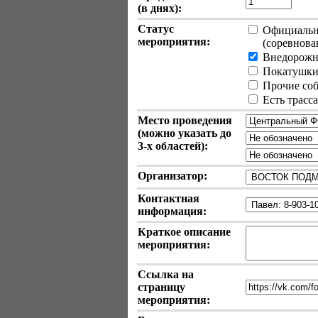
(в днях):
Статус
Официально
мероприятия:
(соревновани
Внедорожн
Покатушки 
Прочие собы
Есть трасс
Место проведения
(можно указать до
3-х
областей):
Организатор:
Контактная
информация:
Краткое описание
мероприятия:
Ссылка на
страницу
мероприятия: