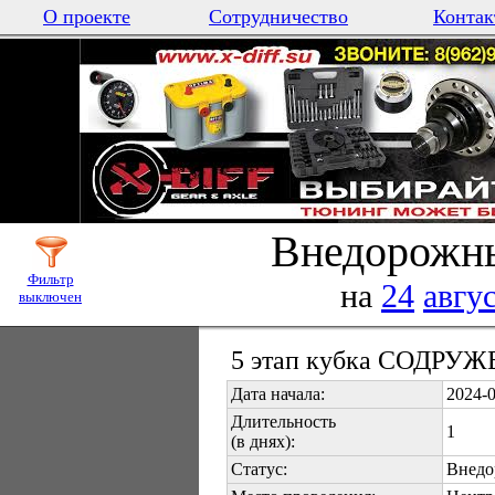
О проекте
Сотрудничество
Контак
Внедорожны
Фильтр
на
24
авгу
выключен
5 этап кубка СОДРУЖ
Дата начала:
2024-
Длительность
1
(в днях):
Статус:
Внедо