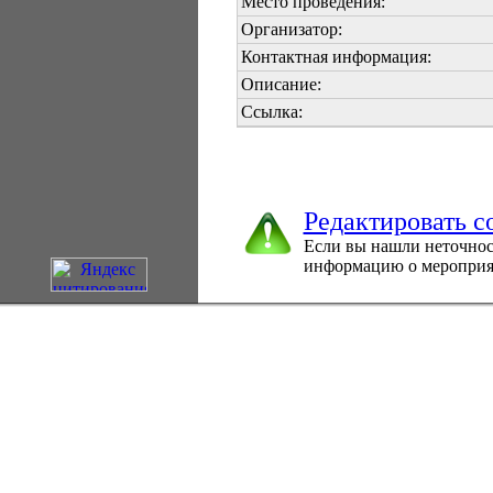
Место проведения:
Организатор:
Контактная информация:
Описание:
Ссылка:
Редактировать с
Если вы нашли неточнос
информацию о мероприя