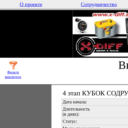
О проекте
Сотрудничество
В
Фильтр
выключен
4 этап КУБОК СОД
Дата начала:
Длительность
(в днях):
Статус: