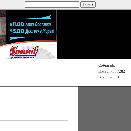
Событий:
Доступно:
7282
В работе:
3