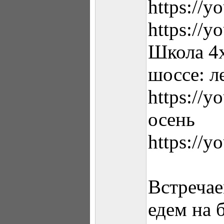
https://
https://
Школа 4
шоссе: л
https://
осень
https://
Встречае
едем на 