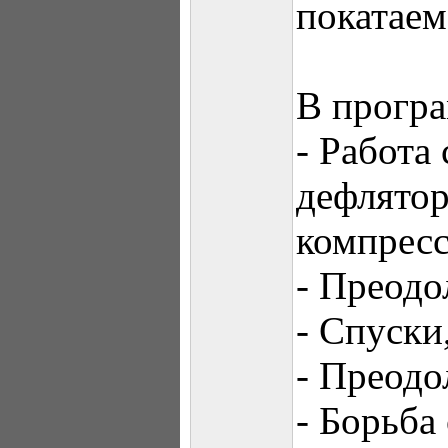
покатаем
В прогр
- Работа
дефлятор
компресс
- Преодо
- Спуски
- Преодо
- Борьба 