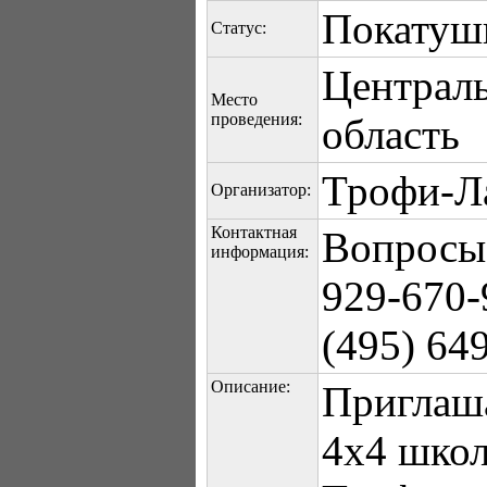
Покатуш
Статус:
Централ
Место
проведения:
область
Трофи-Л
Организатор:
Контактная
Вопросы 
информация:
929-670-
(495) 64
Описание:
Приглаш
4х4 шко