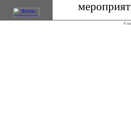
мероприят
© ca