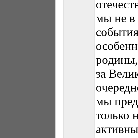
отечест
мы не в
события
особенн
родины,
за Вел
очередн
мы пред
только 
активны