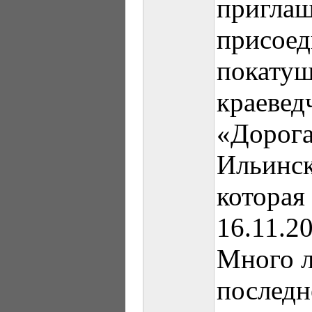
приглаш
присоед
покатуш
краевед
«Дорога
Ильинск
которая
16.11.20
Много л
последн