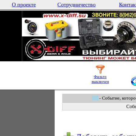
О проекте
Сотрудничество
Контак
Фильтр
выключен
- Событие, которо
Собы