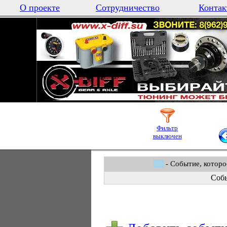
О проекте
Сотрудничество
Контак
Фильтр
выключен
- Событие, которо
Собы