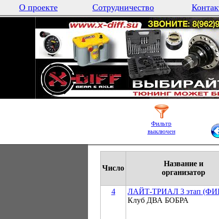
О проекте
Сотрудничество
Контак
Фильтр
выключен
Название и
Число
организатор
4
ЛАЙТ-ТРИАЛ 3 этап (Ф
Клуб ДВА БОБРА