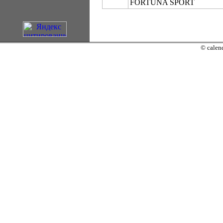
FORTUNA SPORT
© calend