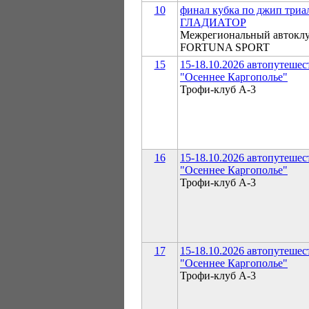
10
финал кубка по джип триа
ГЛАДИАТОР
Межрегиональный автокл
FORTUNA SPORT
15
15-18.10.2026 автопутешес
"Осеннее Каргополье"
Трофи-клуб А-3
16
15-18.10.2026 автопутешес
"Осеннее Каргополье"
Трофи-клуб А-3
17
15-18.10.2026 автопутешес
"Осеннее Каргополье"
Трофи-клуб А-3