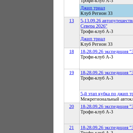
Трофи-клуб А-3
Джип триал
Клуб Регион 33
13
5-13.09.26 автопутешест
Севера 2026"
Трофи-клуб А-3
Джип триал
Клуб Регион 33
18
18-28.09.26 экспедиция "
Трофи-клуб А-3
19
18-28.09.26 экспедиция "
Трофи-клуб А-3
5-й этап кубка по джи
Межрегиональный авто
20
18-28.09.26 экспедиция "
Трофи-клуб А-3
21
18-28.09.26 экспедиция "
Трофи-клуб А-3