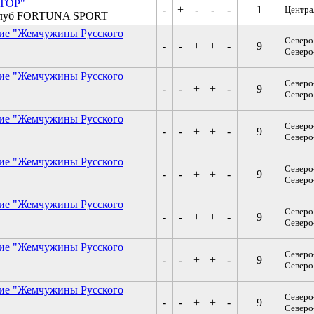
АТОР"
-
+
-
-
-
1
Центра
клуб FORTUNA SPORT
вие "Жемчужины Русского
Северо
-
-
+
+
-
9
Северо
вие "Жемчужины Русского
Северо
-
-
+
+
-
9
Северо
вие "Жемчужины Русского
Северо
-
-
+
+
-
9
Северо
вие "Жемчужины Русского
Северо
-
-
+
+
-
9
Северо
вие "Жемчужины Русского
Северо
-
-
+
+
-
9
Северо
вие "Жемчужины Русского
Северо
-
-
+
+
-
9
Северо
вие "Жемчужины Русского
Северо
-
-
+
+
-
9
Северо