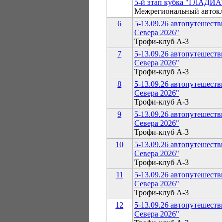
5-й этап кубка "ГЛАДИ
Межрегиональный авто
6
5-13.09.26 автопутешест
Севера 2026"
Трофи-клуб А-3
7
5-13.09.26 автопутешест
Севера 2026"
Трофи-клуб А-3
8
5-13.09.26 автопутешест
Севера 2026"
Трофи-клуб А-3
9
5-13.09.26 автопутешест
Севера 2026"
Трофи-клуб А-3
10
5-13.09.26 автопутешест
Севера 2026"
Трофи-клуб А-3
11
5-13.09.26 автопутешест
Севера 2026"
Трофи-клуб А-3
12
5-13.09.26 автопутешест
Севера 2026"