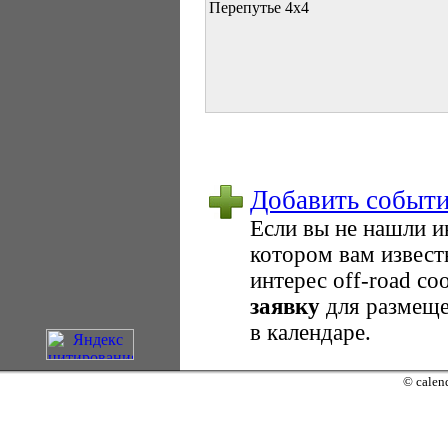
Перепутье 4х4
Добавить событ
Если вы не нашли 
котором вам извест
интерес оff-road с
заявку
для размеще
в календаре.
© calend