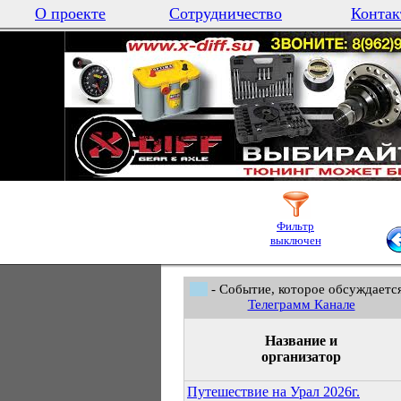
О проекте
Сотрудничество
Контак
Фильтр
выключен
- Событие, которое обсуждается
Телеграмм Канале
Название и
организатор
Путешествие на Урал 2026г.