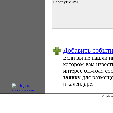
Перепутье 4х4
Добавить событ
Если вы не нашли 
котором вам извест
интерес оff-road с
заявку
для размеще
в календаре.
© calend