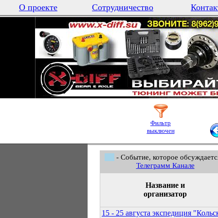
О проекте
Сотрудничество
Контак
Фильтр
выключен
- Событие, которое обсуждаетс
Телеграмм Канале
Название и
организатор
15 - 25 августа экспедиция "Коль