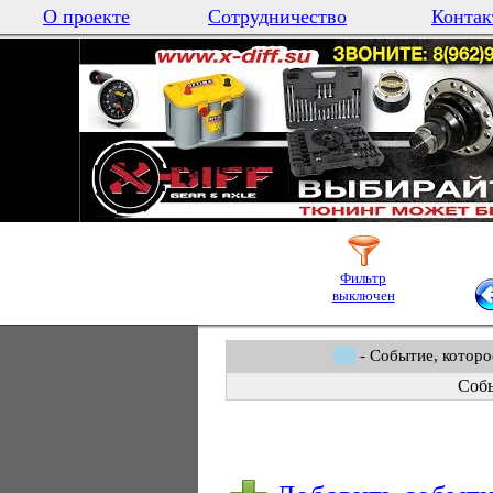
О проекте
Сотрудничество
Контак
Фильтр
выключен
- Событие, которо
Собы