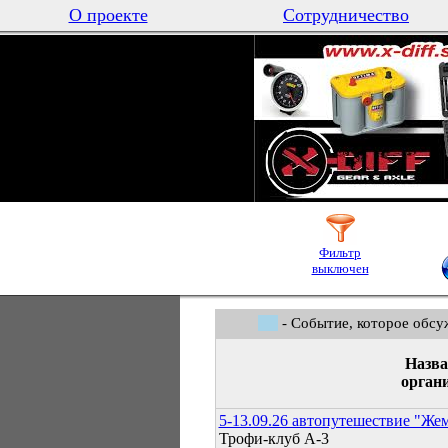
О проекте
Сотрудничество
Фильтр
выключен
- Событие, которое обсу
Назва
орган
5-13.09.26 автопутешествие "Же
Трофи-клуб А-3