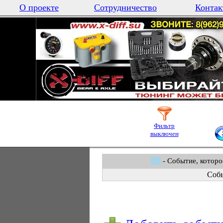
О проекте
Сотрудничество
Контак
Фильтр
выключен
- Событие, которо
Собы