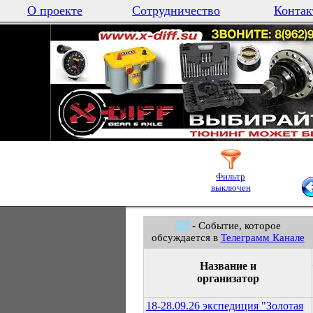
О проекте
Сотрудничество
Контак
Фильтр
выключен
- Событие, которое
обсуждается в
Телеграмм Канале
Название и
организатор
18-28.09.26 экспедиция "Золотая