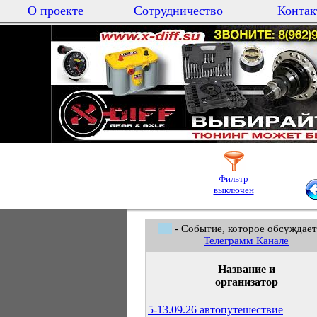
О проекте
Сотрудничество
Контак
Фильтр
выключен
- Событие, которое обсуждает
Телеграмм Канале
Название и
организатор
5-13.09.26 автопутешествие